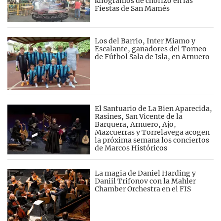
kilógramos de chorizo en las
Fiestas de San Mamés
Los del Barrio, Inter Miamo y
Escalante, ganadores del Torneo
de Fútbol Sala de Isla, en Arnuero
El Santuario de La Bien Aparecida,
Rasines, San Vicente de la
Barquera, Arnuero, Ajo,
Mazcuerras y Torrelavega acogen
la próxima semana los conciertos
de Marcos Históricos
La magia de Daniel Harding y
Daniil Trifonov con la Mahler
Chamber Orchestra en el FIS