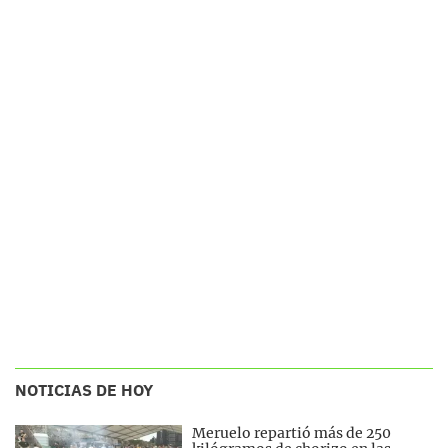
NOTICIAS DE HOY
Meruelo repartió más de 250