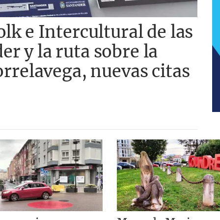
lk e Intercultural de las
r y la ruta sobre la
orrelavega, nuevas citas