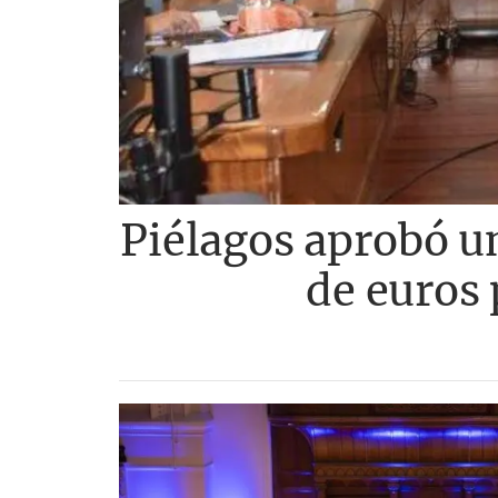
Piélagos aprobó un
de euros 