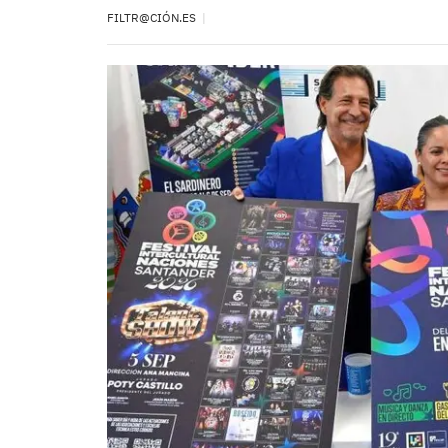
FILTR@CIÓN.ES