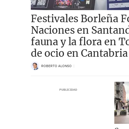
Festivales Borleña Fo
Naciones en Santande
fauna y la flora en T
de ocio en Cantabria
ROBERTO ALONSO