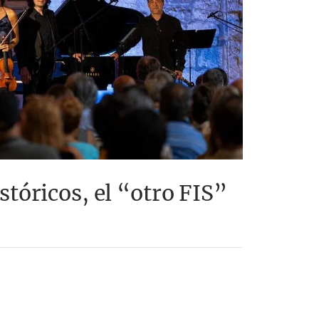
tóricos, el “otro FIS”