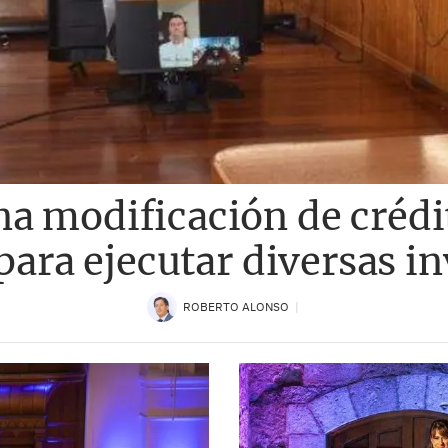
a modificación de crédi
para ejecutar diversas i
ROBERTO ALONSO