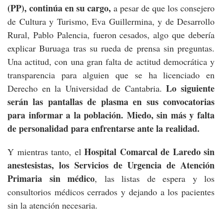
(PP), continúa en su cargo,
a pesar de que los consejero
de Cultura y Turismo, Eva Guillermina, y de Desarrollo
Rural, Pablo Palencia, fueron cesados, algo que debería
explicar Buruaga tras su rueda de prensa sin preguntas.
Una actitud, con una gran falta de actitud democrática y
transparencia para alguien que se ha licenciado en
Lo siguiente
Derecho en la Universidad de Cantabria.
serán las pantallas de plasma en sus convocatorias
para informar a la población. Miedo, sin más y falta
de personalidad para enfrentarse ante la realidad.
Hospital Comarcal de Laredo sin
Y mientras tanto, el
anestesistas, los Servicios de Urgencia de Atención
Primaria sin médico
, las listas de espera y los
consultorios médicos cerrados y dejando a los pacientes
sin la atención necesaria.