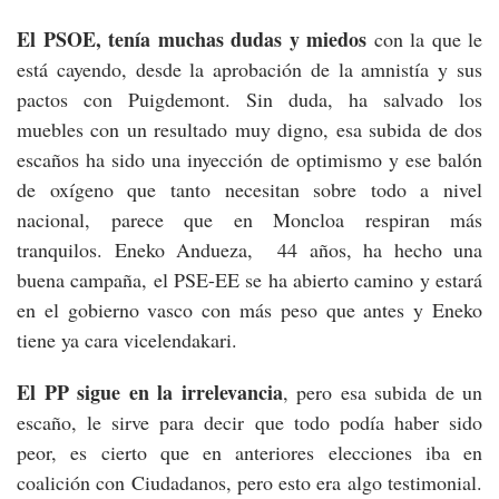
El PSOE, tenía muchas dudas y miedos
con la que le
está cayendo, desde la aprobación de la amnistía y sus
pactos con Puigdemont. Sin duda, ha salvado los
muebles con un resultado muy digno, esa subida de dos
escaños ha sido una inyección de optimismo y ese balón
de oxígeno que tanto necesitan sobre todo a nivel
nacional, parece que en Moncloa respiran más
tranquilos. Eneko Andueza, 44 años, ha hecho una
buena campaña, el PSE-EE se ha abierto camino y estará
en el gobierno vasco con más peso que antes y Eneko
tiene ya cara vicelendakari.
El PP sigue en la irrelevancia
, pero esa subida de un
escaño, le sirve para decir que todo podía haber sido
peor, es cierto que en anteriores elecciones iba en
coalición con Ciudadanos, pero esto era algo testimonial.