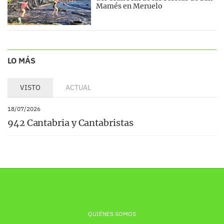
Mamés en Meruelo
LO MÁS
VISTO
ACTUAL
18/07/2026
942 Cantabria y Cantabristas
QUIÉNES SOMOS