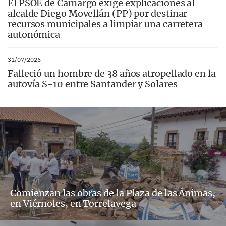
El PSOE de Camargo exige explicaciones al
alcalde Diego Movellán (PP) por destinar
recursos municipales a limpiar una carretera
autonómica
31/07/2026
Falleció un hombre de 38 años atropellado en la
autovía S-10 entre Santander y Solares
Comienzan las obras de la Plaza de las Ánimas,
en Viérnoles, en Torrelavega