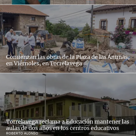
Comienzan las obras de la Plaza de las Ánimas,
en Viérnoles, en Torrelavega
Torrelavega reclama a Educación mantener las
aulas de dos años en los centros educativos
ROBERTO ALONSO