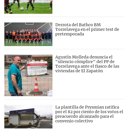
Derrota del Bathco BM
Torrelavega en el primer test de
pretemporada
Agustín Molleda denuncia el
"silencio cómplice" del PP de
Torrelavega ante el fiasco de las
viviendas de El Zapatón
La plantilla de Prysmian ratifica
por el 82 por ciento de los votos el
preacuerdo alcanzado para el
convenio colectivo