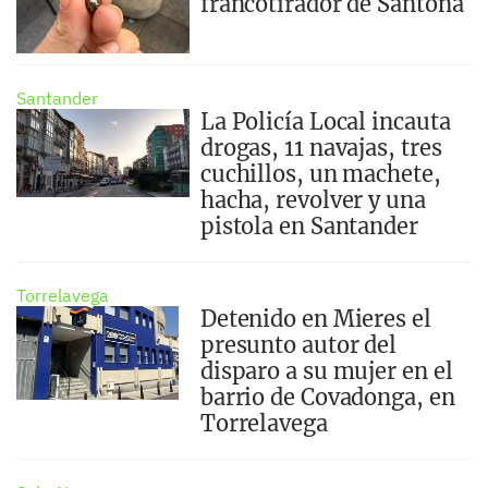
francotirador de Santoña
Santander
La Policía Local incauta
drogas, 11 navajas, tres
cuchillos, un machete,
hacha, revolver y una
pistola en Santander
Torrelavega
Detenido en Mieres el
presunto autor del
disparo a su mujer en el
barrio de Covadonga, en
Torrelavega