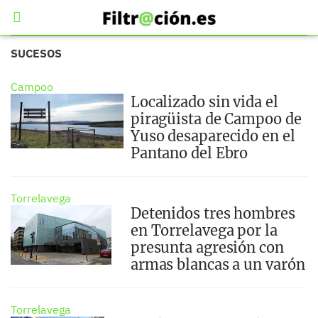
SUCESOS
Campoo
Localizado sin vida el
piragüista de Campoo de
Yuso desaparecido en el
Pantano del Ebro
Torrelavega
Detenidos tres hombres
en Torrelavega por la
presunta agresión con
armas blancas a un varón
Torrelavega