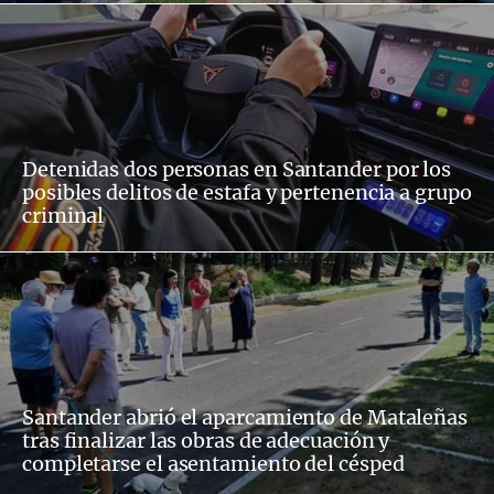
Detenidas dos personas en Santander por los
posibles delitos de estafa y pertenencia a grupo
criminal
Santander abrió el aparcamiento de Mataleñas
tras finalizar las obras de adecuación y
completarse el asentamiento del césped