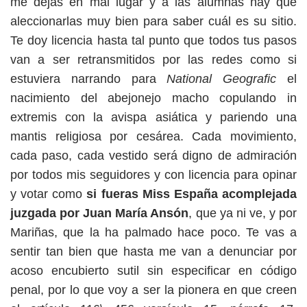
me dejas en mal lugar y a las alumnas hay que
aleccionarlas muy bien para saber cuál es su sitio.
Te doy licencia hasta tal punto que todos tus pasos
van a ser retransmitidos por las redes como si
estuviera narrando para
National
Geografic
el
nacimiento del abejonejo macho copulando in
extremis con la avispa asiática y pariendo una
mantis religiosa por cesárea. Cada movimiento,
cada paso, cada vestido será digno de admiración
por todos mis seguidores y con licencia para opinar
y votar como
si fueras Miss España acomplejada
juzgada por Juan María Ansón
, que ya ni ve, y por
Mariñas, que la ha palmado hace poco. Te vas a
sentir tan bien que hasta me van a denunciar por
acoso encubierto sutil sin especificar en código
penal, por lo que voy a ser la pionera en que creen