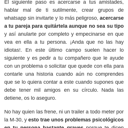
El siguiente paso es acercarse a tus amistades,
hablar mal de ti sutilmente, crear grupos de
whatsapp sin invitarte y lo más peligroso,
acercarse
a tu pareja para quitártela aunque no sea su tipo
y así anularte por completo y empecinarse en que
vea en ella a tu persona. ¡Anda que no las hay
idiotas!. En este último campo suelen hacer lo
siguiente y es pedir a tu compañero que le ayude
con un problema o solicitar que quede con ella para
contarle una historia cuando aún no comprendes
que se lo quiera contar a este cuando supones que
debe tener mil amigos en su círculo. Nada las
detiene, os lo aseguro.
No hay quien las frene, ni un trailer a todo meter por
la M-30, y
esto trae unos problemas psicológicos
en tu persona bastante graves
porque te dicen