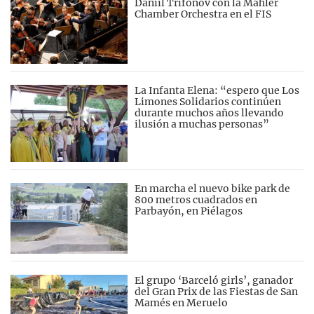
Daniil Trifonov con la Mahler
Chamber Orchestra en el FIS
La Infanta Elena: “espero que Los
Limones Solidarios continúen
durante muchos años llevando
ilusión a muchas personas”
En marcha el nuevo bike park de
800 metros cuadrados en
Parbayón, en Piélagos
El grupo ‘Barceló girls’, ganador
del Gran Prix de las Fiestas de San
Mamés en Meruelo