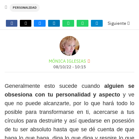
PERSONALIDAD
Siguiente
MÓNICA IGLESIAS
08/10/22 - 10:15
Generalmente esto sucede cuando
alguien se
obsesiona con tu personalidad y aspecto
y ve
que no puede alcanzarte, por lo que hará todo lo
posible para transformarse en ti, acercarse a tus
círculos para destruirte y así quedarse en posesión
de tu ser absoluto hasta que se dé cuenta de que
haga lo que haga, diga lo que diga y respire lo que