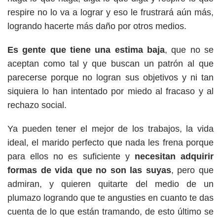
respire no lo va a lograr y eso le frustrará aún más,
logrando hacerte más daño por otros medios.
Es gente que tiene una estima baja
, que no se
aceptan como tal y que buscan un patrón al que
parecerse porque no logran sus objetivos y ni tan
siquiera lo han intentado por miedo al fracaso y al
rechazo social.
Ya pueden tener el mejor de los trabajos, la vida
ideal, el marido perfecto que nada les frena porque
para ellos no es suficiente y
necesitan adquirir
formas de vida que no son las suyas
, pero que
admiran, y quieren quitarte del medio de un
plumazo logrando que te angusties en cuanto te das
cuenta de lo que están tramando, de esto último se