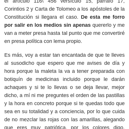
el artículo 116\ 456 versículo 15, párrafo 17,
Corintios 2 y Carta de Tolomeo a los apóstoles de la
Constitución si llegara el caso.
De esta me forro
por salir en los medios sin apenas
quererlo y me
van a meter presa hasta tal punto que me convertiré
en presa política con lema propio.
Es más, voy a estar tan encantada de que te lleves
al susodicho que espero que me avises de día y
hora porque la maleta la va a tener preparada con
botiquín de medicinas incluido porque le darán
achaques y si te lo llevas o se deja llevar, mejor
dicho, a mí ni me preguntes el orden de las pastillas
y la hora en concreto porque si te quedas todo que
sea en su totalidad y a conciencia, por lo que cuida
de no mezclar las rojas con las amarillas, alegando
que eres muy patriótica, por los colores digo,