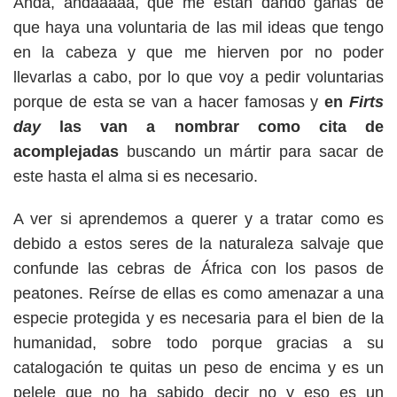
Anda, andaaaaa, que me están dando ganas de
que haya una voluntaria de las mil ideas que tengo
en la cabeza y que me hierven por no poder
llevarlas a cabo, por lo que voy a pedir voluntarias
porque de esta se van a hacer famosas y
en
Firts
day
las van a nombrar como cita de
acomplejadas
buscando un mártir para sacar de
este hasta el alma si es necesario.
A ver si aprendemos a querer y a tratar como es
debido a estos seres de la naturaleza salvaje que
confunde las cebras de África con los pasos de
peatones. Reírse de ellas es como amenazar a una
especie protegida y es necesaria para el bien de la
humanidad, sobre todo porque gracias a su
catalogación te quitas un peso de encima y es un
pelele que no ha sabido decir no y eso es un