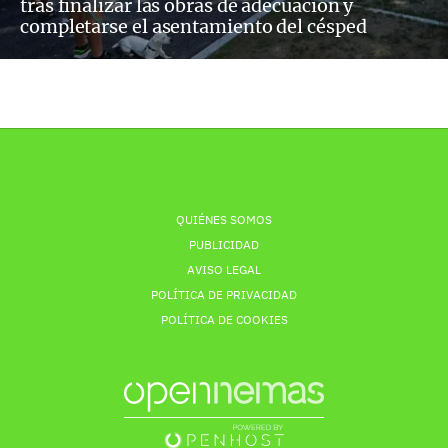
tras finalizar las obras de adecuación y
completarse el asentamiento del césped
QUIÉNES SOMOS
PUBLICIDAD
AVISO LEGAL
POLÍTICA DE PRIVACIDAD
POLÍTICA DE COOKIES