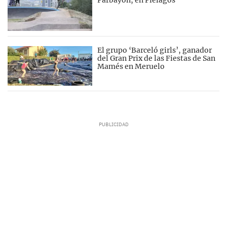
Parbayón, en Piélagos
El grupo ‘Barceló girls’, ganador
del Gran Prix de las Fiestas de San
Mamés en Meruelo