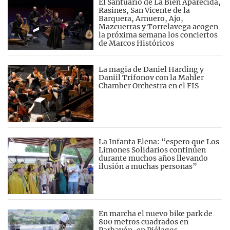
El Santuario de La Bien Aparecida,
Rasines, San Vicente de la
Barquera, Arnuero, Ajo,
Mazcuerras y Torrelavega acogen
la próxima semana los conciertos
de Marcos Históricos
La magia de Daniel Harding y
Daniil Trifonov con la Mahler
Chamber Orchestra en el FIS
La Infanta Elena: “espero que Los
Limones Solidarios continúen
durante muchos años llevando
ilusión a muchas personas”
En marcha el nuevo bike park de
800 metros cuadrados en