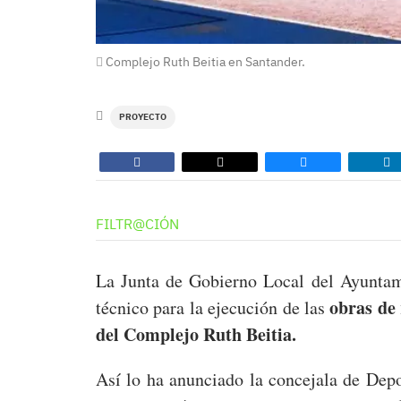
Complejo Ruth Beitia en Santander.
PROYECTO
FILTR@CIÓN
La Junta de Gobierno Local del Ayuntam
obras de 
técnico para la ejecución de las
del Complejo Ruth Beitia.
Así lo ha anunciado la concejala de Depo