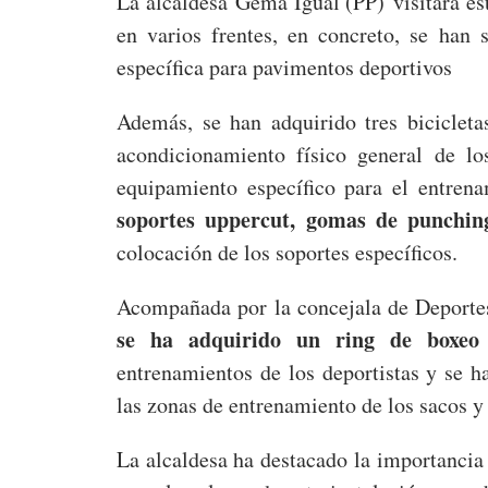
La alcaldesa Gema Igual (PP) visitará est
en varios frentes, en concreto, se han
específica para pavimentos deportivos
Además, se han adquirido tres biciclet
acondicionamiento físico general de lo
equipamiento específico para el entren
soportes uppercut, gomas de punching
colocación de los soportes específicos.
Acompañada por la concejala de Deportes
se ha adquirido un ring de boxeo o
entrenamientos de los deportistas y se h
las zonas de entrenamiento de los sacos y
La alcaldesa ha destacado la importancia 