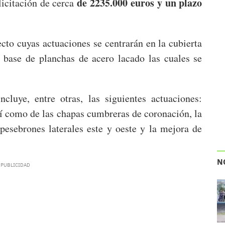
de 2235.000 euros y un plazo
licitación de cerca
cto cuyas actuaciones se centrarán en la cubierta
a base de planchas de acero lacado las cuales se
cluye, entre otras, las siguientes actuaciones:
sí como de las chapas cumbreras de coronación, la
 pesebrones laterales este y oeste y la mejora de
N