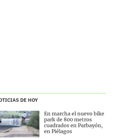
OTICIAS DE HOY
En marcha el nuevo bike
park de 800 metros
cuadrados en Parbayón,
en Piélagos