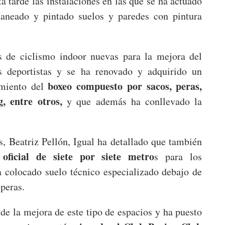
a tarde las instalaciones en las que se ha actuado
 saneado y pintado suelos y paredes con pintura
as de ciclismo indoor nuevas para la mejora del
s deportistas y se ha renovado y adquirido un
boxeo compuesto por sacos, peras,
amiento del
, entre otros,
y que además ha conllevado la
, Beatriz Pellón, Igual ha detallado que también
ficial de siete por siete metro
s para los
a colocado suelo técnico especializado debajo de
 peras.
de la mejora de este tipo de espacios y ha puesto