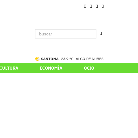
SANTOÑA
23.9 °C
ALGO DE NUBES
CULTURA
ECONOMÍA
OCIO