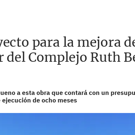
ecto para la mejora de
r del Complejo Ruth Be
bueno a esta obra que contará con un presupu
e ejecución de ocho meses