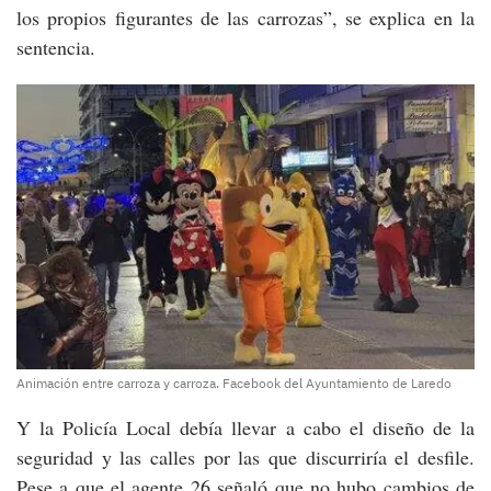
los propios figurantes de las carrozas”, se explica en la
sentencia.
Animación entre carroza y carroza. Facebook del Ayuntamiento de Laredo
Y la Policía Local debía llevar a cabo el diseño de la
seguridad y las calles por las que discurriría el desfile.
Pese a que el agente 26 señaló que no hubo cambios de