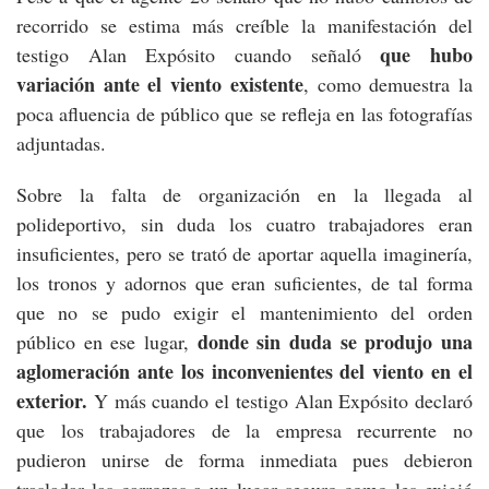
recorrido se estima más creíble la manifestación del
que hubo
testigo Alan Expósito cuando señaló
variación ante el viento existente
, como demuestra la
poca afluencia de público que se refleja en las fotografías
adjuntadas.
Sobre la falta de organización en la llegada al
polideportivo, sin duda los cuatro trabajadores eran
insuficientes, pero se trató de aportar aquella imaginería,
los tronos y adornos que eran suficientes, de tal forma
que no se pudo exigir el mantenimiento del orden
donde sin duda se produjo una
público en ese lugar,
aglomeración ante los inconvenientes del viento en el
exterior.
Y más cuando el testigo Alan Expósito declaró
que los trabajadores de la empresa recurrente no
pudieron unirse de forma inmediata pues debieron
trasladar las carrozas a un lugar seguro como les exigió