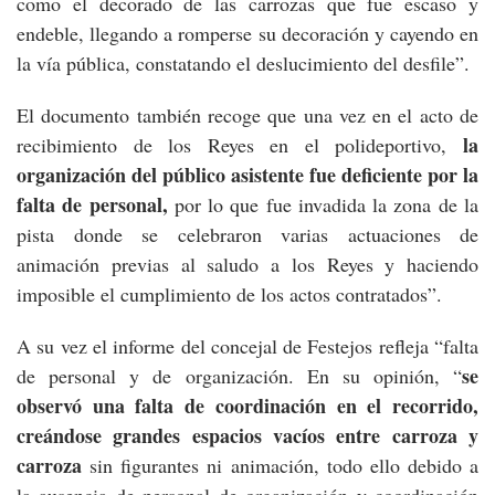
como el decorado de las carrozas que fue escaso y
endeble, llegando a romperse su decoración y cayendo en
la vía pública, constatando el deslucimiento del desfile”.
El documento también recoge que una vez en el acto de
la
recibimiento de los Reyes en el polideportivo,
organización del público asistente fue deficiente por la
falta de personal,
por lo que fue invadida la zona de la
pista donde se celebraron varias actuaciones de
animación previas al saludo a los Reyes y haciendo
imposible el cumplimiento de los actos contratados”.
A su vez el informe del concejal de Festejos refleja “falta
se
de personal y de organización. En su opinión, “
observó una falta de coordinación en el recorrido,
creándose grandes espacios vacíos entre carroza y
carroza
sin figurantes ni animación, todo ello debido a
la ausencia de personal de organización y coordinación