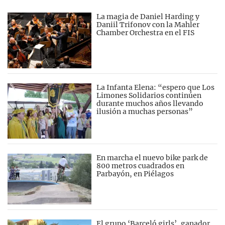
La magia de Daniel Harding y
Daniil Trifonov con la Mahler
Chamber Orchestra en el FIS
La Infanta Elena: “espero que Los
Limones Solidarios continúen
durante muchos años llevando
ilusión a muchas personas”
En marcha el nuevo bike park de
800 metros cuadrados en
Parbayón, en Piélagos
El grupo ‘Barceló girls’, ganador