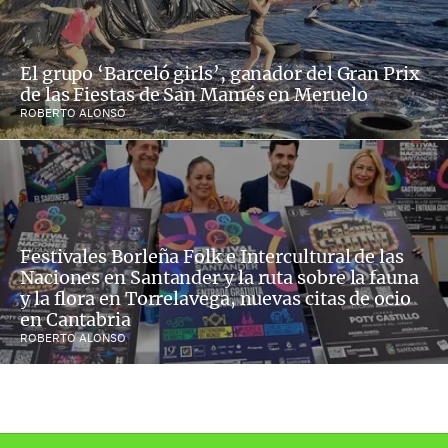
El grupo ‘Barceló girls’, ganador del Gran Prix
de las Fiestas de San Mamés en Meruelo
ROBERTO ALONSO
Festivales Borleña Folk e Intercultural de las
Naciones en Santander y la ruta sobre la fauna
y la flora en Torrelavega, nuevas citas de ocio
en Cantabria
ROBERTO ALONSO