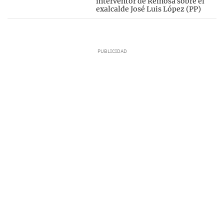
interventor de Reinosa sobre el
exalcalde José Luis López (PP)