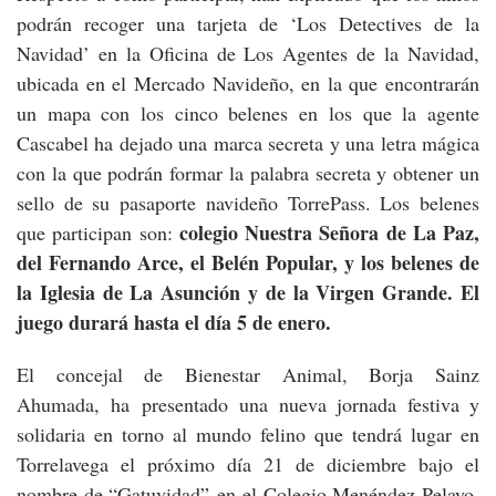
podrán recoger una tarjeta de ‘Los Detectives de la
Navidad’ en la Oficina de Los Agentes de la Navidad,
ubicada en el Mercado Navideño, en la que encontrarán
un mapa con los cinco belenes en los que la agente
Cascabel ha dejado una marca secreta y una letra mágica
con la que podrán formar la palabra secreta y obtener un
sello de su pasaporte navideño TorrePass. Los belenes
colegio Nuestra Señora de La Paz,
que participan son:
del Fernando Arce, el Belén Popular, y los belenes de
la Iglesia de La Asunción y de la Virgen Grande. El
juego durará hasta el día 5 de enero.
El concejal de Bienestar Animal, Borja Sainz
Ahumada, ha presentado una nueva jornada festiva y
solidaria en torno al mundo felino que tendrá lugar en
Torrelavega el próximo día 21 de diciembre bajo el
nombre de “Gatuvidad” en el Colegio Menéndez Pelayo,