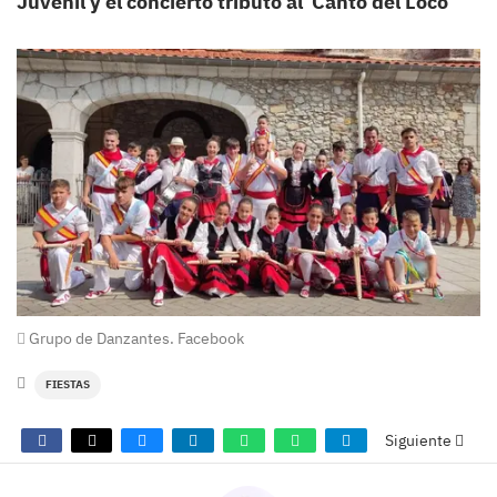
Juvenil y el concierto tributo al ‘Canto del Loco’
Grupo de Danzantes. Facebook
FIESTAS
Siguiente