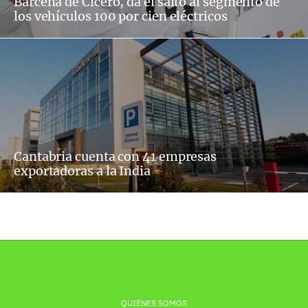
Bárcena de Cicero, da el salto al segmento de
los vehículos 100 por cien eléctricos
Cantabria cuenta con 41 empresas
exportadoras a la India
QUIÉNES SOMOS