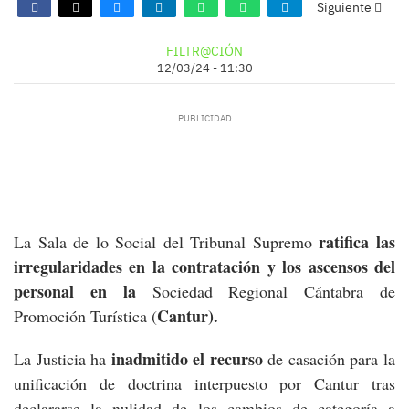
Siguiente
FILTR@CIÓN
12/03/24 - 11:30
ratifica las
La Sala de lo Social del Tribunal Supremo
irregularidades en la contratación y los ascensos del
personal en la
Sociedad Regional Cántabra de
Cantur).
Promoción Turística (
inadmitido el recurso
La Justicia ha
de casación para la
unificación de doctrina interpuesto por Cantur tras
declararse la nulidad de los cambios de categoría a