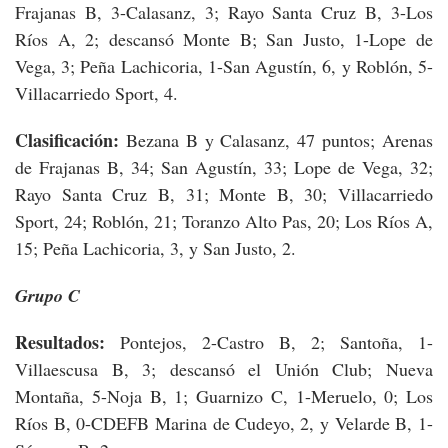
Frajanas B, 3-Calasanz, 3; Rayo Santa Cruz B, 3-Los
Ríos A, 2; descansó Monte B; San Justo, 1-Lope de
Vega, 3; Peña Lachicoria, 1-San Agustín, 6, y Roblón, 5-
Villacarriedo Sport, 4.
Clasificación:
Bezana B y Calasanz, 47 puntos; Arenas
de Frajanas B, 34; San Agustín, 33; Lope de Vega, 32;
Rayo Santa Cruz B, 31; Monte B, 30; Villacarriedo
Sport, 24; Roblón, 21; Toranzo Alto Pas, 20; Los Ríos A,
15; Peña Lachicoria, 3, y San Justo, 2.
Grupo C
Resultados:
Pontejos, 2-Castro B, 2; Santoña, 1-
Villaescusa B, 3; descansó el Unión Club; Nueva
Montaña, 5-Noja B, 1; Guarnizo C, 1-Meruelo, 0; Los
Ríos B, 0-CDEFB Marina de Cudeyo, 2, y Velarde B, 1-