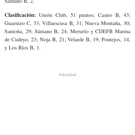
Sámano B, 2.
Clasificación:
Unión Club, 51 puntos; Castro B, 43;
Guarnizo C, 33; Villaescusa B, 31; Nueva Montaña, 30;
Santoña, 29; Sámano B, 24; Meruelo y CDEFB Marina
de Cudeyo, 23; Noja B, 21; Velarde B, 19; Pontejos, 14,
y Los Ríos B, 1.