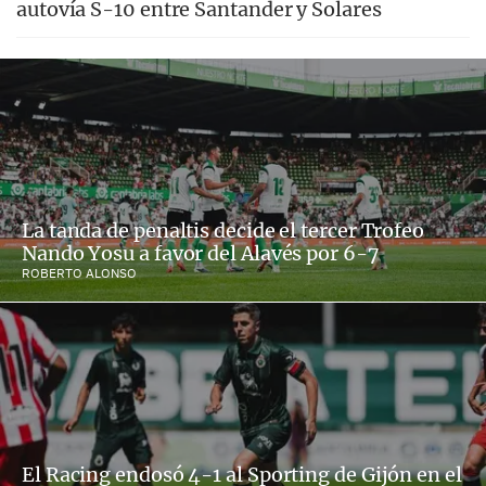
autovía S-10 entre Santander y Solares
La tanda de penaltis decide el tercer Trofeo
Nando Yosu a favor del Alavés por 6-7
ROBERTO ALONSO
El Racing endosó 4-1 al Sporting de Gijón en el