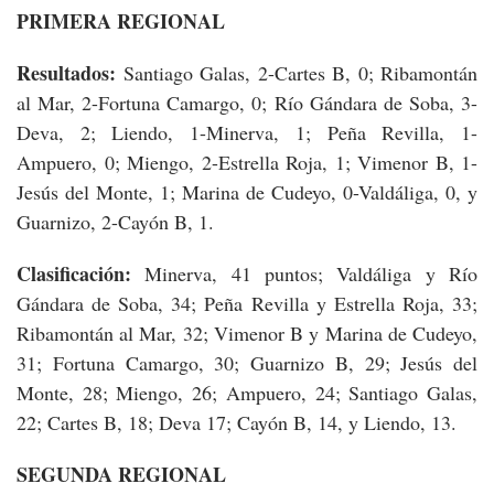
PRIMERA REGIONAL
Resultados:
Santiago Galas, 2-Cartes B, 0; Ribamontán
al Mar, 2-Fortuna Camargo, 0; Río Gándara de Soba, 3-
Deva, 2; Liendo, 1-Minerva, 1; Peña Revilla, 1-
Ampuero, 0; Miengo, 2-Estrella Roja, 1; Vimenor B, 1-
Jesús del Monte, 1; Marina de Cudeyo, 0-Valdáliga, 0, y
Guarnizo, 2-Cayón B, 1.
Clasificación:
Minerva, 41 puntos; Valdáliga y Río
Gándara de Soba, 34; Peña Revilla y Estrella Roja, 33;
Ribamontán al Mar, 32; Vimenor B y Marina de Cudeyo,
31; Fortuna Camargo, 30; Guarnizo B, 29; Jesús del
Monte, 28; Miengo, 26; Ampuero, 24; Santiago Galas,
22; Cartes B, 18; Deva 17; Cayón B, 14, y Liendo, 13.
SEGUNDA REGIONAL