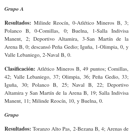
Grupo A
Resultados:
Milinde Reocín, 0-Atlético Mineros B, 3;
Polanco B, 0-Comillas, 0; Buelna, 1-Salla Indivisa
Manent, 2; Deportivo Altamira, 3-San Martín de la
Arena B, 0; descansó Peña Gedio; Iguña, 1-Olimpia, 0, y
Valle Lebaniego, 2-Naval B, 0.
Clasificación:
Atlético Mineros B, 49 puntos; Comillas,
42; Valle Lebaniego, 37; Olimpia, 36; Peña Gedio, 33;
Iguña, 30; Polanco B, 25; Naval B, 22; Deportivo
Altamira y San Martín de la Arena B, 19; Salla Indivisa
Manent, 11; Milinde Reocín, 10, y Buelna, 0.
Grupo
Resultados:
Toranzo Alto Pas, 2-Bezana B, 4; Arenas de