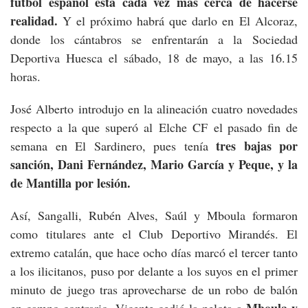
fútbol español está cada vez más cerca de hacerse
realidad.
Y el próximo habrá que darlo en El Alcoraz,
donde los cántabros se enfrentarán a la Sociedad
Deportiva Huesca el sábado, 18 de mayo, a las 16.15
horas.
José Alberto introdujo en la alineación cuatro novedades
respecto a la que superó al Elche CF el pasado fin de
tres bajas por
semana en El Sardinero, pues tenía
sanción, Dani Fernández, Mario García y Peque, y la
de Mantilla por lesión.
Así, Sangalli, Rubén Alves, Saúl y Mboula formaron
como titulares ante el Club Deportivo Mirandés. El
extremo catalán, que hace ocho días marcó el tercer tanto
a los ilicitanos, puso por delante a los suyos en el primer
minuto de juego tras aprovecharse de un robo de balón
Mboula y
en campo contrario. Vicente cedió la pelota a