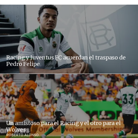
Racing y Juventus FC acuerdan el traspaso de
Pedro Felipe
Un amistoso para el Racing y el otro para el
Wolves
ROBERTO ALONSO