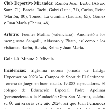
Club Deportivo Mirandés:
Ramón Juan, Barbu (Álvaro
Sanz, 71), Barcia, Tachi, Gabri (Luna, 71), Carlos, Reina
(Martón, 80), Tomeo, La Gumina (Lautaro, 65), Gómez
y Juan María (Chaira, 46).
Árbitro:
Fuentes Molina (valenciano). Amonestó a los
racinguistas Sangalli, Aldasoro y Ekain, así como a los
visitantes Barbu, Barcia, Reina y Juan Maria.
Gol:
1-0. Minuto 2. Mboula.
Incidencias:
trigésima novena jornada de LaLiga
Hypermotion 2023/24. Campos de Sport de El Sardinero.
Terreno de juego en buen estado. 19.883 espectadores. El
colegio de Educación Especial Padre Apolinar
(perteneciente a la Fundación Obra San Martín), celebra
su 60 aniversario este año 2024, así que Juan Fernández