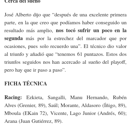
Cerca del sueño
José Alberto dijo que “después de una excelente primera
parte, en la que creo que podíamos haber conseguido un
nos tocó sufrir un poco en la
resultado más amplio,
segunda
más por la estrechez del marcador que por
ocasiones, pues solo recuerdo una”. El técnico dio valor
al triunfo y añadió que “tenemos 61 puntazos. Estos dos
triunfos seguidos nos han acercado al sueño del playoff,
pero hay que ir paso a paso”.
FICHA TÉCNICA
Racing:
Ezkieta, Sangalli, Manu Hernando, Rubén
Alves (Grenier, 89), Saúl; Morante, Aldasoro (Íñigo, 89),
Mboula (EKain 72), Vicente, Lago Junior (Andrés, 60);
Arana (Juan Gutiérrez, 89).