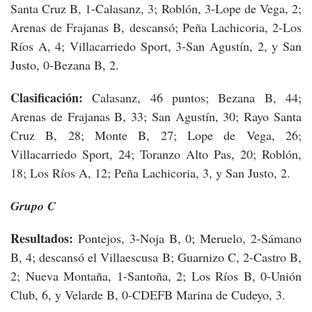
Santa Cruz B, 1-Calasanz, 3; Roblón, 3-Lope de Vega, 2;
Arenas de Frajanas B, descansó; Peña Lachicoria, 2-Los
Ríos A, 4; Villacarriedo Sport, 3-San Agustín, 2, y San
Justo, 0-Bezana B, 2.
Clasificación:
Calasanz, 46 puntos; Bezana B, 44;
Arenas de Frajanas B, 33; San Agustín, 30; Rayo Santa
Cruz B, 28; Monte B, 27; Lope de Vega, 26;
Villacarriedo Sport, 24; Toranzo Alto Pas, 20; Roblón,
18; Los Ríos A, 12; Peña Lachicoria, 3, y San Justo, 2.
Grupo C
Resultados:
Pontejos, 3-Noja B, 0; Meruelo, 2-Sámano
B, 4; descansó el Villaescusa B; Guarnizo C, 2-Castro B,
2; Nueva Montaña, 1-Santoña, 2; Los Ríos B, 0-Unión
Club, 6, y Velarde B, 0-CDEFB Marina de Cudeyo, 3.