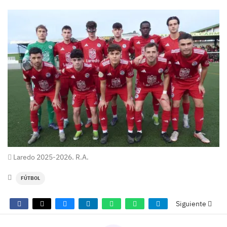
Laredo 2025-2026. R.A.
FÚTBOL
Siguiente