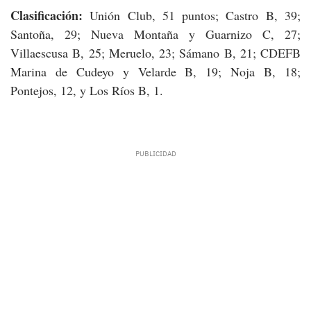
Clasificación:
Unión Club, 51 puntos; Castro B, 39;
Santoña, 29; Nueva Montaña y Guarnizo C, 27;
Villaescusa B, 25; Meruelo, 23; Sámano B, 21; CDEFB
Marina de Cudeyo y Velarde B, 19; Noja B, 18;
Pontejos, 12, y Los Ríos B, 1.