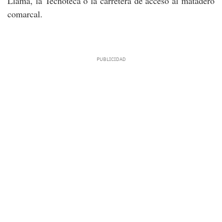
Llama, la Tecnoteca o la carretera de acceso al matadero
comarcal.