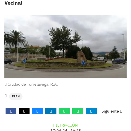
Vecinal
Ciudad de Torrelavega. R.A.
PLAN
Siguiente
FILTR@CIÓN
17/04/24 - 16:58