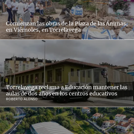
Comienzan las obras de la Plaza de las Ánimas,
en Viérnoles, en Torrelavega
Torrelavega reclama a Educación mantener las
aulas de dos años en los centros educativos
ROBERTO ALONSO