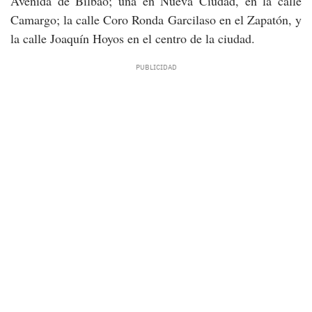
Avenida de Bilbao; una en Nueva Ciudad, en la calle
Camargo; la calle Coro Ronda Garcilaso en el Zapatón, y
la calle Joaquín Hoyos en el centro de la ciudad.