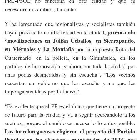
PRC-PSOE no funciona en esta ciudad y que es
necesario un cambio”, ha dicho.
Y ha lamentado que regionalistas y socialistas también
provocando
hayan provocado conflictividad en la ciudad,
“movilizaciones en Julián Ceballos, en Sierrapando,
en Viérnoles y La Montaña
por la impuesta Ruta del
Cuaternario, en la policía, en la Gimnástica, en los
partidos de la oposición, y ahora por toda la ciudad por
unas podas desmedidas y sin escucha”. “Los vecinos
necesitan un gobierno que les escuche y no que les
imponga sus ideas por la fuerza”.
“Es evidente que el PP es el único que tiene un proyecto
de futuro para la ciudad y va a seguir acercándolo a los
vecinos, porque el cambio es necesario lo antes posible.
Los torrelaveguenses eligieron el proyecto del Partido
Popular en las elecciones municipales de 2023,
por