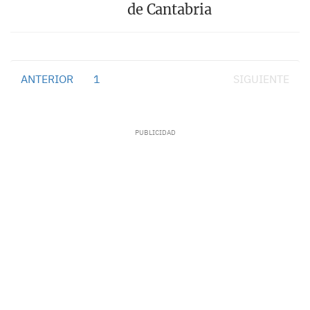
de Cantabria
ANTERIOR
1
2
SIGUIENTE