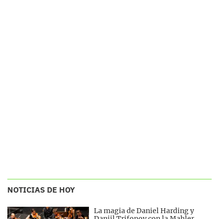
NOTICIAS DE HOY
La magia de Daniel Harding y
Daniil Trifonov con la Mahler