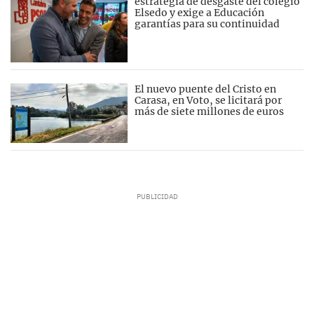
estrategia de desgaste del colegio
Elsedo y exige a Educación
garantías para su continuidad
El nuevo puente del Cristo en
Carasa, en Voto, se licitará por
más de siete millones de euros