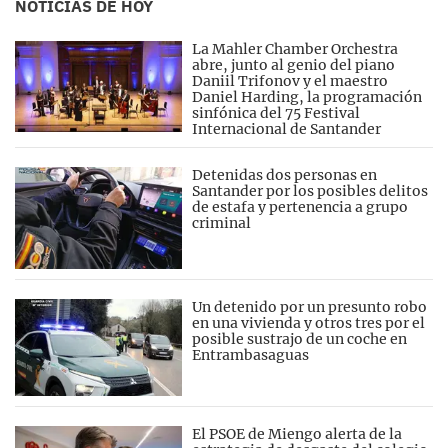
NOTICIAS DE HOY
La Mahler Chamber Orchestra
abre, junto al genio del piano
Daniil Trifonov y el maestro
Daniel Harding, la programación
sinfónica del 75 Festival
Internacional de Santander
Detenidas dos personas en
Santander por los posibles delitos
de estafa y pertenencia a grupo
criminal
Un detenido por un presunto robo
en una vivienda y otros tres por el
posible sustrajo de un coche en
Entrambasaguas
El PSOE de Miengo alerta de la