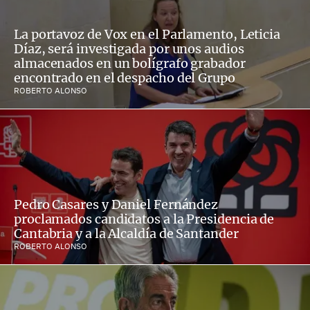
La portavoz de Vox en el Parlamento, Leticia
Díaz, será investigada por unos audios
almacenados en un bolígrafo grabador
encontrado en el despacho del Grupo
ROBERTO ALONSO
Pedro Casares y Daniel Fernández
proclamados candidatos a la Presidencia de
Cantabria y a la Alcaldía de Santander
ROBERTO ALONSO