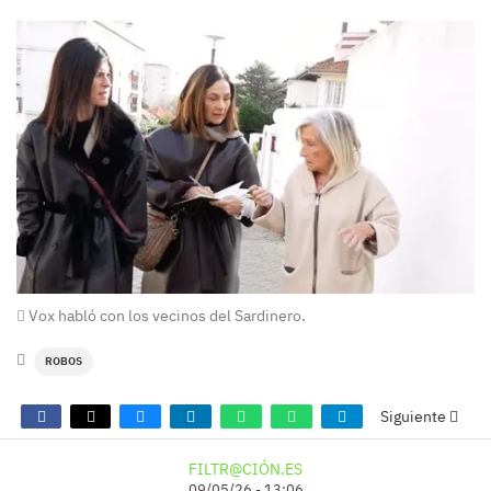
Vox habló con los vecinos del Sardinero.
ROBOS
Siguiente
FILTR@CIÓN.ES
09/05/26 - 13:06