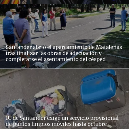
Santander abrió el aparcamiento de Mataleñas
tras finalizar las obras de adecuación y
completarse el asentamiento del césped
IU de Santander exige un servicio provisional
de puntos limpios móviles hasta octubre