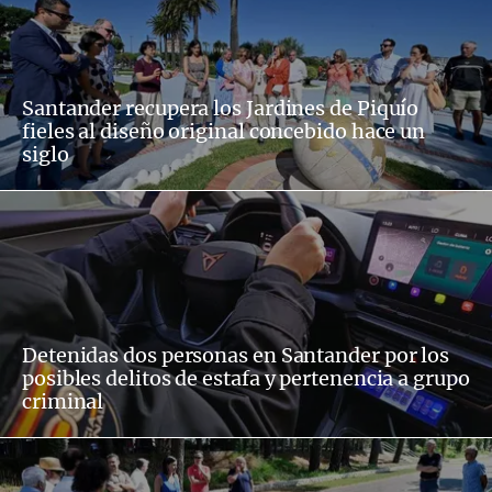
Santander recupera los Jardines de Piquío
fieles al diseño original concebido hace un
siglo
Detenidas dos personas en Santander por los
posibles delitos de estafa y pertenencia a grupo
criminal