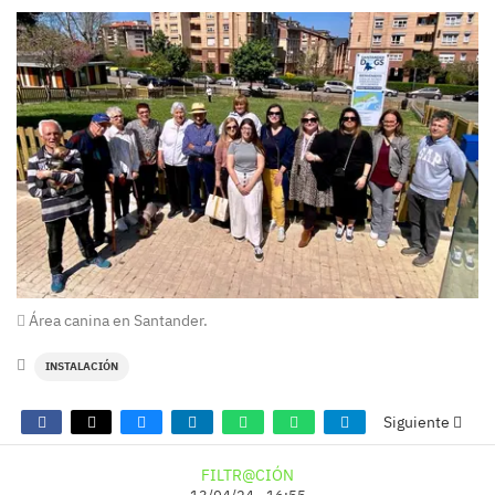
Área canina en Santander.
INSTALACIÓN
Siguiente
FILTR@CIÓN