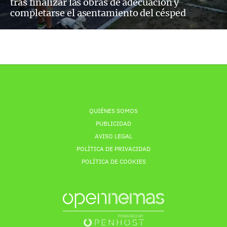
tras finalizar las obras de adecuación y
completarse el asentamiento del césped
QUIÉNES SOMOS
PUBLICIDAD
AVISO LEGAL
POLÍTICA DE PRIVACIDAD
POLÍTICA DE COOKIES