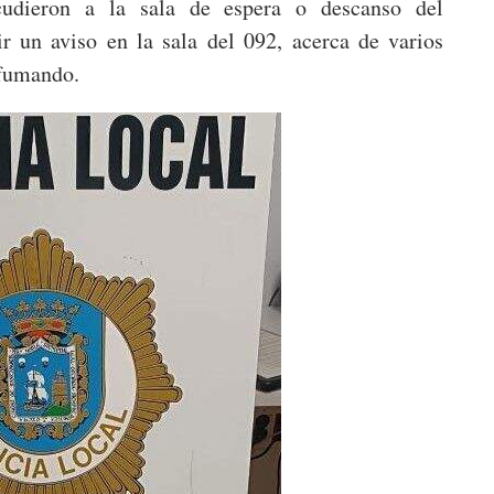
cudieron a la sala de espera o descanso del
ir un aviso en la sala del 092, acerca de varios
 fumando.