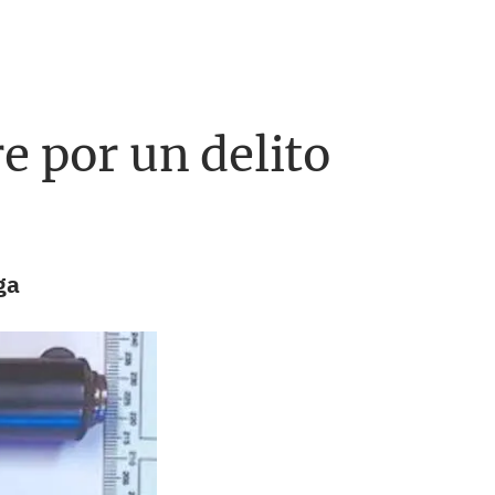
e por un delito
ga