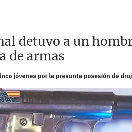
nal detuvo a un hombr
ta de armas
cinco jóvenes por la presunta posesión de dro