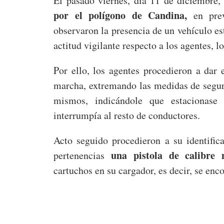
El pasado viernes, día 11 de diciembre,
por el polígono de Candina,
en prev
observaron la presencia de un vehículo e
actitud vigilante respecto a los agentes, 
Por ello, los agentes procedieron a dar 
marcha, extremando las medidas de seguri
mismos, indicándole que estacionase
interrumpía al resto de conductores.
Acto seguido procedieron a su identifica
una pistola de calibre 
pertenencias
cartuchos en su cargador, es decir, se enc