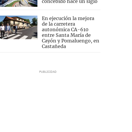
concebido hace un siglo
En ejecución la mejora
de la carretera
autonómica CA-610
entre Santa María de
Cayón y Pomaluengo, en
Castañeda