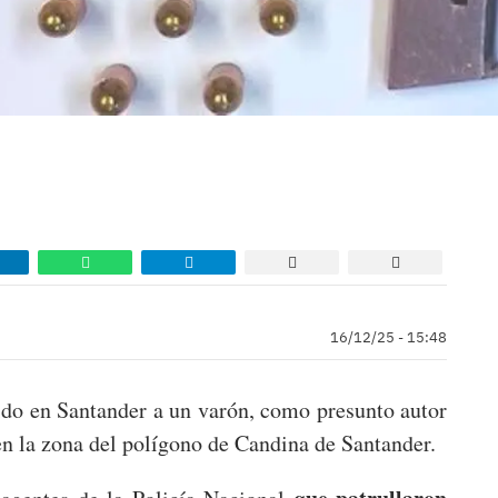
16/12/25 - 15:48
ido en Santander a un varón, como presunto autor
 en la zona del polígono de Candina de Santander.