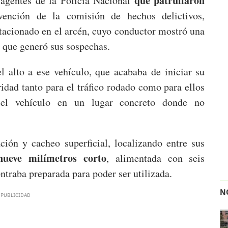
que patrullaron
 agentes de la Policía Nacional
ención de la comisión de hechos delictivos,
stacionado en el arcén, cuyo conductor mostró una
lo que generó sus sospechas.
el alto a ese vehículo, que acababa de iniciar su
dad tanto para el tráfico rodado como para ellos
 el vehículo en un lugar concreto donde no
ción y cacheo superficial, localizando entre sus
nueve milímetros corto
, alimentada con seis
ontraba preparada para poder ser utilizada.
N