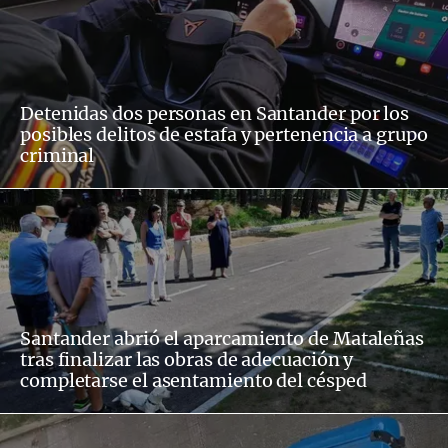
Detenidas dos personas en Santander por los
posibles delitos de estafa y pertenencia a grupo
criminal
Santander abrió el aparcamiento de Mataleñas
tras finalizar las obras de adecuación y
completarse el asentamiento del césped