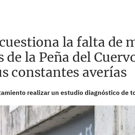
cuestiona la falta de
s de la Peña del Cuerv
s constantes averías
tamiento realizar un estudio diagnóstico de t