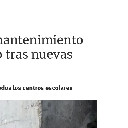
 mantenimiento
o tras nuevas
odos los centros escolares