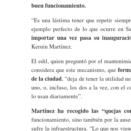
buen funcionamiento.
“Es una lástima tener que repetir siemp
ejemplo perfecto de lo que ocurre en S
importar una vez pasa su inauguraci
Keruin Martínez.
El edil, quien preguntó por el mantenimie
forma
considera que este mecanismo, que
de la ciudad
, “deja de tener la utilidad n
uno, o, incluso, los dos a la vez, con el 
lo usan diariamente”.
Martínez ha recogido las “quejas con
funcionamiento, sino también por la ause
sufre la infraestructura. “Lo que nos vie