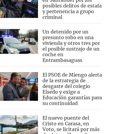
en Santander por los
posibles delitos de estafa
y pertenencia a grupo
criminal
Un detenido por un
presunto robo en una
vivienda y otros tres por
el posible sustrajo de un
coche en
Entrambasaguas
El PSOE de Miengo alerta
de la estrategia de
desgaste del colegio
Elsedo y exige a
Educación garantías para
su continuidad
El nuevo puente del
Cristo en Carasa, en
Voto, se licitará por más