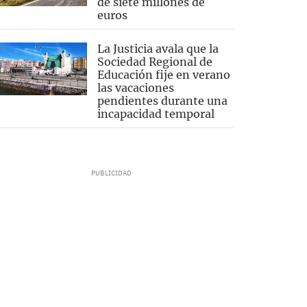
de siete millones de
euros
La Justicia avala que la
Sociedad Regional de
Educación fije en verano
las vacaciones
pendientes durante una
incapacidad temporal