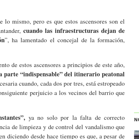
re lo mismo, pero es que estos ascensores son el
cuando las infraestructuras dejan de
antander,
ón
”, ha lamentado el concejal de la formación,
nto de estos ascensores a principios de este año,
 parte “indispensable” del itinerario peatonal
ecesaria cuando, cada dos por tres, está estropeado
consiguiente perjuicio a los vecinos del barrio que
stantes”,
ya no solo por la falta de correcto
N
ncia de limpieza y de control del vandalismo que
nen diciendo desde hace tiempo es que, a pesar de