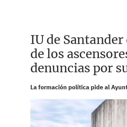
IU de Santander 
de los ascensore
denuncias por su
La formación política
pide al Ayun