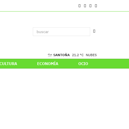
SANTOÑA
21.2 °C
NUBES
CULTURA
ECONOMÍA
OCIO