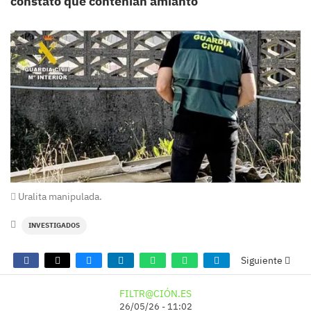
constató que contenían amianto
Uralita manipulada.
INVESTIGADOS
Siguiente
FILTR@CIÓN.ES
26/05/26 - 11:02