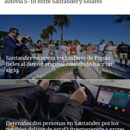
autovía S-10 entre Santander y Solares
Santander recupera los Jardines de Piquío
fieles al diseño original concebido hace un
siglo
Detenidas dos personas en Santander por los
posibles delitos de estafa y pertenencia a grupo