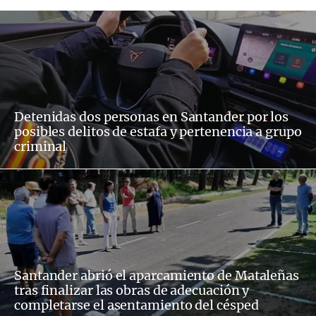
Detenidas dos personas en Santander por los
posibles delitos de estafa y pertenencia a grupo
criminal
Santander abrió el aparcamiento de Mataleñas
tras finalizar las obras de adecuación y
completarse el asentamiento del césped