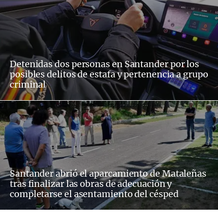
Detenidas dos personas en Santander por los
posibles delitos de estafa y pertenencia a grupo
criminal
Santander abrió el aparcamiento de Mataleñas
tras finalizar las obras de adecuación y
completarse el asentamiento del césped