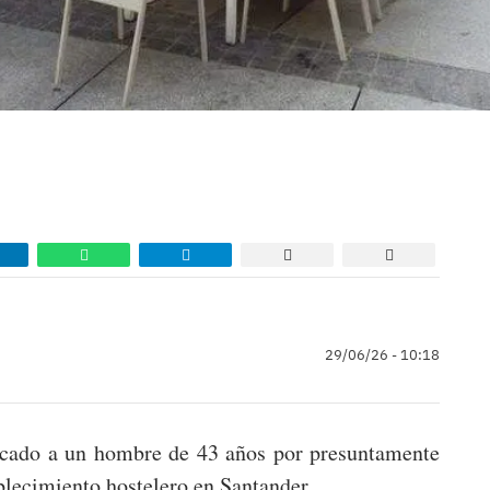
29/06/26 - 10:18
ficado a un hombre de 43 años por presuntamente
ablecimiento hostelero en Santander.