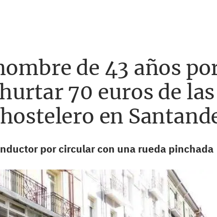
hombre de 43 años por
urtar 70 euros de las
 hostelero en Santand
onductor por circular con una rueda pinchada