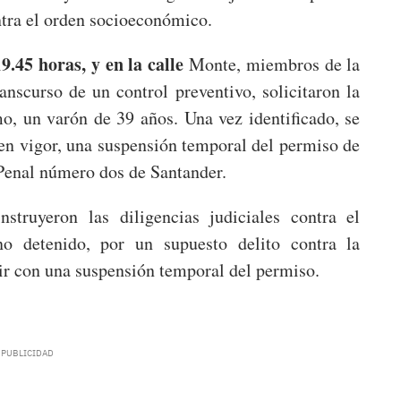
ntra el orden socioeconómico.
19.45 horas, y en la calle
Monte, miembros de la
anscurso de un control preventivo, solicitaron la
o, un varón de 39 años. Una vez identificado, se
en vigor, una suspensión temporal del permiso de
 Penal número dos de Santander.
nstruyeron las diligencias judiciales contra el
no detenido, por un supuesto delito contra la
ir con una suspensión temporal del permiso.