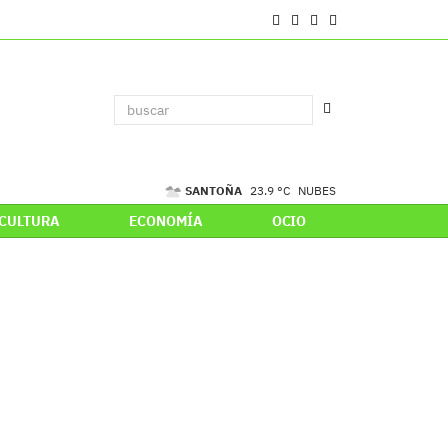
SANTOÑA
23.9 °C
NUBES
CULTURA
ECONOMÍA
OCIO