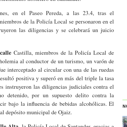
nes, en el Paseo Pereda, a las 23.4, tras el
miembros de la Policía Local se personaron en el
ruyeron las diligencias y se celebrará un juicio
calle
Castilla, miembros de la Policía Local de
oholemia al conductor de un turismo, un varón de
e interceptado al circular con una de las ruedas
esultó positiva y superó en más del triple la tasa
s instruyeron las diligencias judiciales contra el
no detenido, por un supuesto delito contra la
ir bajo la influencia de bebidas alcohólicas. El
N
 al depósito municipal de Ojaiz.
lle Alta,
la Policía Local de Santander, gracias a