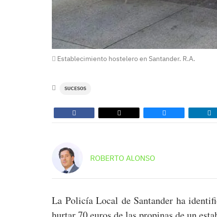
Establecimiento hostelero en Santander. R.A.
SUCESOS
ROBERTO ALONSO
La Policía Local de Santander ha identi
hurtar 70 euros de las propinas de un est