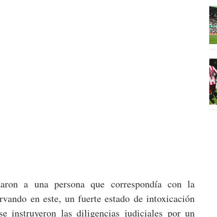
izaron a una persona que correspondía con la
ervando en este, un fuerte estado de intoxicación
e instruyeron las diligencias judiciales por un