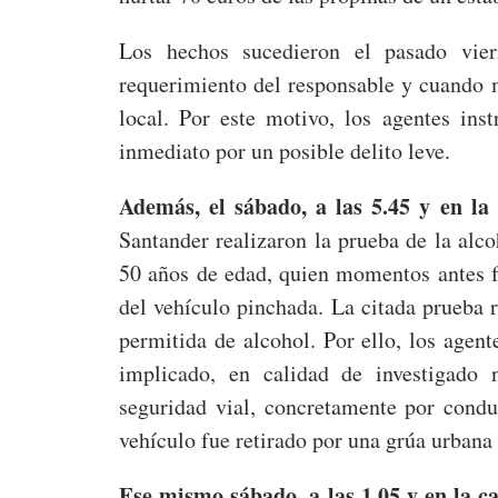
Los hechos sucedieron el pasado vier
requerimiento del responsable y cuando 
local. Por este motivo, los agentes inst
inmediato por un posible delito leve.
Además, el sábado, a las 5.45 y en la 
Santander realizaron la prueba de la alc
50 años de edad, quien momentos antes fu
del vehículo pinchada. La citada prueba r
permitida de alcohol. Por ello, los agente
implicado, en calidad de investigado 
seguridad vial, concretamente por conduc
vehículo fue retirado por una grúa urbana
Ese mismo sábado, a las 1.05 y en la ca