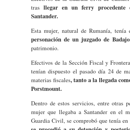
llegar en un ferry procedente
tras
Santander.
Esta mujer, natural de Rumanía, tenía
personación de un juzgado de Badajo
patrimonio.
Efectivos de la Sección Fiscal y Fronter
tenían dispuesto el pasado día 24 de m
, tanto a la llegada como
materias fiscales
Porstmount.
Dentro de estos servicios, entre otras 
mujer que llegaba a Santander en el me
Guardia Civil, se comprobó que tenía en v
se procedió a su detención y posteri