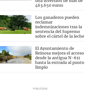
una inversión de más de
463.650 euros
Los ganaderos pueden
reclamar
indemnizaciones tras la
sentencia del Supremo
sobre el cártel de la leche
El Ayuntamiento de
Reinosa mejora el acceso
desde la antigua N-611
hasta la entrada al punto
limpio