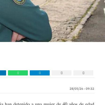
28/05/26 - 09:32
ria han detenido a una mujer de 40 años de edad