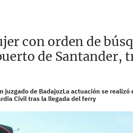
jer con orden de bús
puerto de Santander, tr
n juzgado de BadajozLa actuación se realizó e
dia Civil tras la llegada del ferry