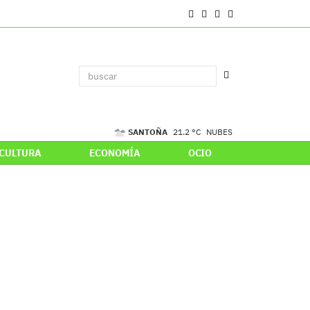
SANTOÑA
21.2 °C
NUBES
CULTURA
ECONOMÍA
OCIO