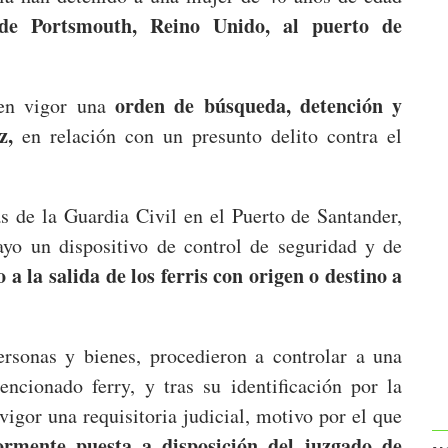
 de Portsmouth, Reino Unido, al puerto de
orden de búsqueda, detención y
 en vigor una
z,
en relación con un presunto delito contra el
as de la Guardia Civil en el Puerto de Santander,
ayo un dispositivo de control de seguridad y de
 a la salida de los ferris con origen o destino a
personas y bienes, procedieron a controlar a una
ncionado ferry, y tras su identificación por la
igor una requisitoria judicial, motivo por el que
ormente puesta a disposición del juzgado de