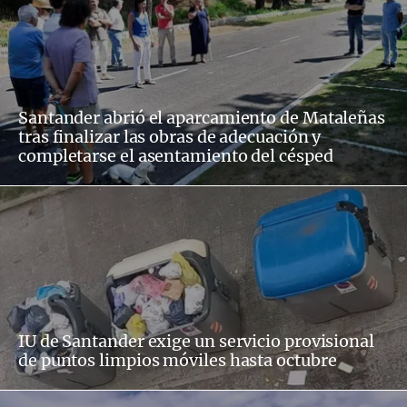
Santander abrió el aparcamiento de Mataleñas
tras finalizar las obras de adecuación y
completarse el asentamiento del césped
IU de Santander exige un servicio provisional
de puntos limpios móviles hasta octubre