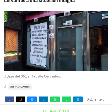
Cervantes a una situación indigna
Base del 061 en la calle Cervantes.
INSTALACIONES
Siguiente
FILTR@CIÓN.ES