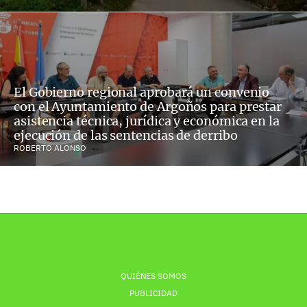
El Gobierno regional aprobará un convenio
con el Ayuntamiento de Argoños para prestar
asistencia técnica, jurídica y económica en la
ejecución de las sentencias de derribo
ROBERTO ALONSO
QUIÉNES SOMOS
PUBLICIDAD