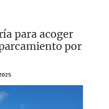
ía para acoger
 aparcamiento por
 2025