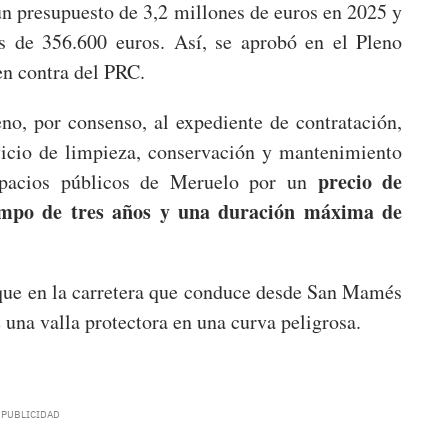
n presupuesto de 3,2 millones de euros en 2025 y
ás de 356.600 euros. Así, se aprobó en el Pleno
en contra del PRC.
eno, por consenso, al expediente de contratación,
vicio de limpieza, conservación y mantenimiento
precio de
espacios públicos de Meruelo por un
iempo de tres años y una duración máxima de
 que en la carretera que conduce desde San Mamés
 una valla protectora en una curva peligrosa.