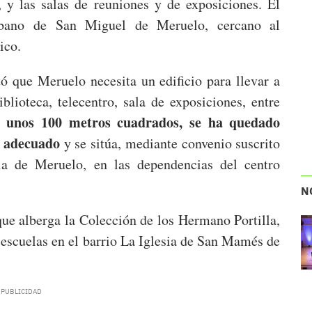
 y las salas de reuniones y de exposiciones. El
urbano de San Miguel de Meruelo, cercano al
ico.
 que Meruelo necesita un edificio para llevar a
iblioteca, telecentro, sala de exposiciones, entre
de unos 100 metros cuadrados, se ha quedado
o adecuado
y se sitúa, mediante convenio suscrito
ia de Meruelo, en las dependencias del centro
N
ue alberga la Colección de los Hermano Portilla,
s escuelas en el barrio La Iglesia de San Mamés de