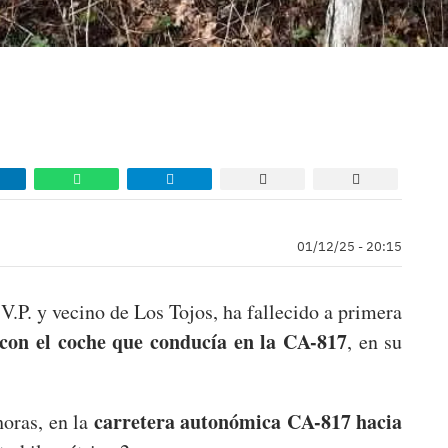
01/12/25 - 20:15
V.P. y vecino de Los Tojos, ha fallecido a primera
a con el coche que conducía en la CA-817
, en su
carretera autonómica CA-817 hacia
horas, en la