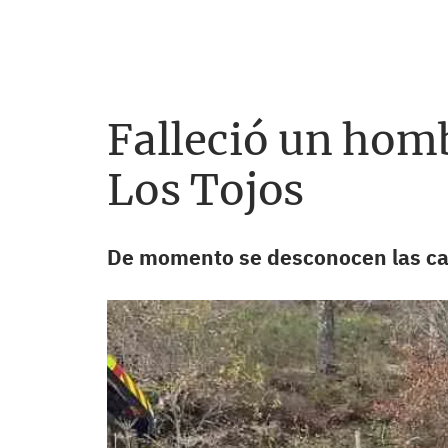
Falleció un homb
Los Tojos
De momento se desconocen las caus