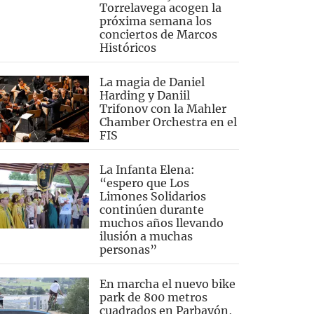
Torrelavega acogen la
próxima semana los
conciertos de Marcos
Históricos
La magia de Daniel
Harding y Daniil
Trifonov con la Mahler
Chamber Orchestra en el
FIS
La Infanta Elena:
“espero que Los
Limones Solidarios
continúen durante
muchos años llevando
ilusión a muchas
personas”
En marcha el nuevo bike
park de 800 metros
cuadrados en Parbayón,