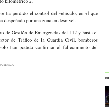
to kilométrico 2.
e ha perdido el control del vehículo, en el que
e ha despeñado por una zona en desnivel.
tro de Gestión de Emergencias del 112 y hasta el
Sector de Tráfico de la Guardia Civil, bomberos
solo han podido confirmar el fallecimiento del
N