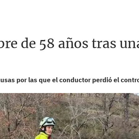
re de 58 años tras una
as por las que el conductor perdió el contro