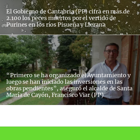
El Gobierno de Cantabria (PP) cifra en más de
2.100 los peces muertos por el vertido de
Purines en los ríos Pisueña y Llerana
“Primero se ha organizado el Ayuntamiento y
luego se han iniciado las inversiones en las
obras pendientes”, aseguró el alcalde de Santa
María de Cayón, Francisco Viar (PP)