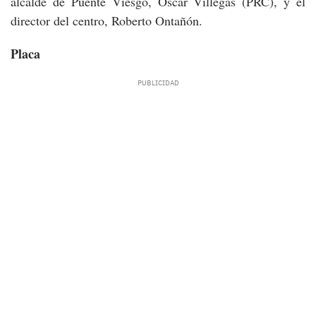
alcalde de Puente Viesgo, Óscar Villegas (PRC), y el
director del centro, Roberto Ontañón.
Placa