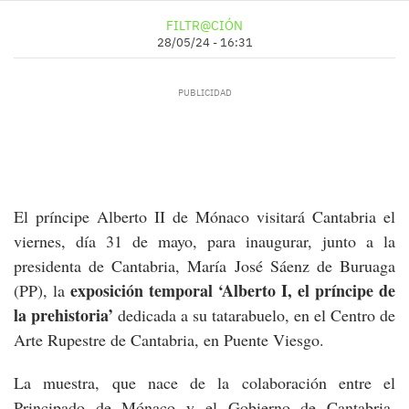
FILTR@CIÓN
28/05/24 - 16:31
El príncipe Alberto II de Mónaco visitará Cantabria el
viernes, día 31 de mayo, para inaugurar, junto a la
presidenta de Cantabria, María José Sáenz de Buruaga
exposición temporal ‘Alberto I, el príncipe de
(PP), la
la prehistoria’
dedicada a su tatarabuelo, en el Centro de
Arte Rupestre de Cantabria, en Puente Viesgo.
La muestra, que nace de la colaboración entre el
Principado de Mónaco y el Gobierno de Cantabria,