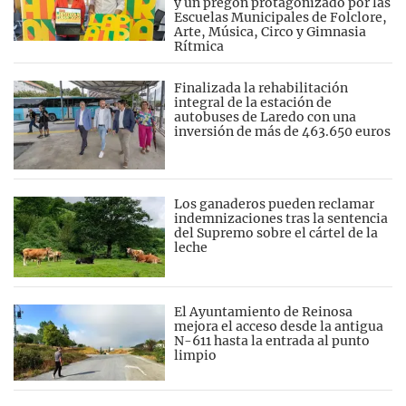
y un pregón protagonizado por las
Escuelas Municipales de Folclore,
Arte, Música, Circo y Gimnasia
Rítmica
Finalizada la rehabilitación
integral de la estación de
autobuses de Laredo con una
inversión de más de 463.650 euros
Los ganaderos pueden reclamar
indemnizaciones tras la sentencia
del Supremo sobre el cártel de la
leche
El Ayuntamiento de Reinosa
mejora el acceso desde la antigua
N-611 hasta la entrada al punto
limpio