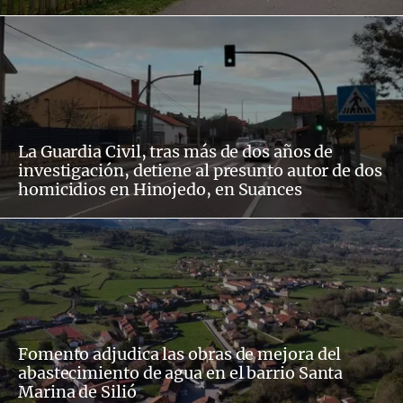
La Guardia Civil, tras más de dos años de
investigación, detiene al presunto autor de dos
homicidios en Hinojedo, en Suances
Fomento adjudica las obras de mejora del
abastecimiento de agua en el barrio Santa
Marina de Silió