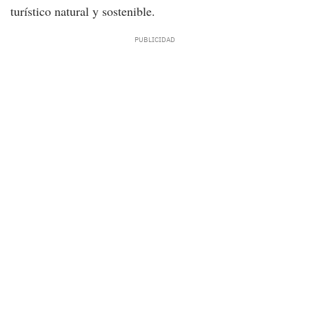
turístico natural y sostenible.