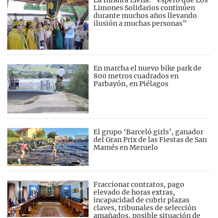
La Infanta Elena: “espero que Los
Limones Solidarios continúen
durante muchos años llevando
ilusión a muchas personas”
En marcha el nuevo bike park de
800 metros cuadrados en
Parbayón, en Piélagos
El grupo ‘Barceló girls’, ganador
del Gran Prix de las Fiestas de San
Mamés en Meruelo
Fraccionar contratos, pago
elevado de horas extras,
incapacidad de cubrir plazas
claves, tribunales de selección
amañados, posible situación de