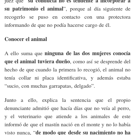
su conducta no es tendente a incorporar a
juez que “
su patrimonio el animal
”, porque al día siguiente de
recogerlo se puso en contacto con una protectora
informando de que no podía hacerse cargo de él.
Conocer el animal
ninguna de las dos mujeres conocía
A ello suma que
que el animal tuviera dueño
, como así se desprende del
hecho de que cuando la primera lo recogió, el animal no
tenía collar ni placa identificativa, y además estaba
“sucio, con muchas garrapatas, delgado”.
Junto a ello, explica la sentencia que el propio
denunciante admitió que hacía días que no veía al perro,
y el veterinario que atiende a los animales de este
informó de que el mastín nació en el monte y no lo había
de modo que desde su nacimiento no ha
visto nunca, “