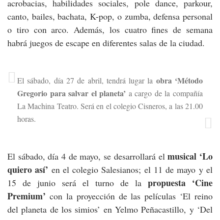
acrobacias, habilidades sociales, pole dance, parkour,
canto, bailes, bachata, K-pop, o zumba, defensa personal
o tiro con arco. Además, los cuatro fines de semana
habrá juegos de escape en diferentes salas de la ciudad.
obra ‘Método
El sábado, día 27 de abril, tendrá lugar la
Gregorio para salvar el planeta’
a cargo de la compañía
La Machina Teatro. Será en el colegio Cisneros, a las 21.00
horas.
musical ‘Lo
El sábado, día 4 de mayo, se desarrollará el
quiero así’
en el colegio Salesianos; el 11 de mayo y el
propuesta ‘Cine
15 de junio será el turno de la
Premium’
con la proyección de las películas ‘El reino
del planeta de los simios’ en Yelmo Peñacastillo, y ‘Del