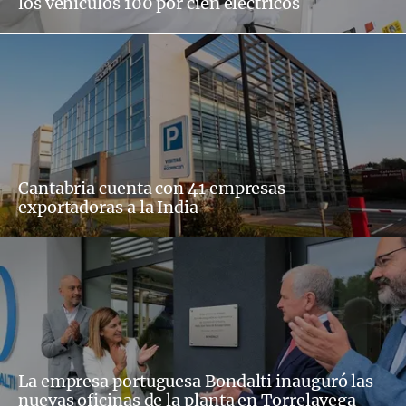
los vehículos 100 por cien eléctricos
Cantabria cuenta con 41 empresas
exportadoras a la India
La empresa portuguesa Bondalti inauguró las
nuevas oficinas de la planta en Torrelavega