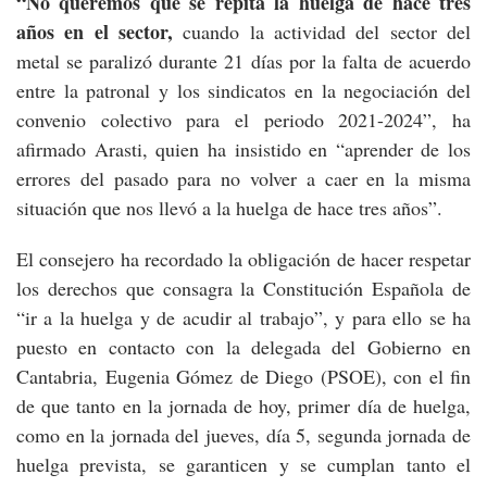
“No queremos que se repita la huelga de hace tres
años en el sector,
cuando la actividad del sector del
metal se paralizó durante 21 días por la falta de acuerdo
entre la patronal y los sindicatos en la negociación del
convenio colectivo para el periodo 2021-2024”, ha
afirmado Arasti, quien ha insistido en “aprender de los
errores del pasado para no volver a caer en la misma
situación que nos llevó a la huelga de hace tres años”.
El consejero ha recordado la obligación de hacer respetar
los derechos que consagra la Constitución Española de
“ir a la huelga y de acudir al trabajo”, y para ello se ha
puesto en contacto con la delegada del Gobierno en
Cantabria, Eugenia Gómez de Diego (PSOE), con el fin
de que tanto en la jornada de hoy, primer día de huelga,
como en la jornada del jueves, día 5, segunda jornada de
huelga prevista, se garanticen y se cumplan tanto el