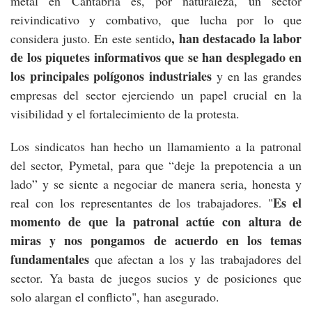
metal en Cantabria es, por naturaleza, un sector
reivindicativo y combativo, que lucha por lo que
, han destacado la labor
considera justo. En este sentido
de los piquetes informativos que se han desplegado en
los principales polígonos industriales
y en las grandes
empresas del sector ejerciendo un papel crucial en la
visibilidad y el fortalecimiento de la protesta.
Los sindicatos han hecho un llamamiento a la patronal
del sector, Pymetal, para que “deje la prepotencia a un
lado” y se siente a negociar de manera seria, honesta y
Es el
real con los representantes de los trabajadores. "
momento de que la patronal actúe con altura de
miras y nos pongamos de acuerdo en los temas
fundamentales
que afectan a los y las trabajadores del
sector. Ya basta de juegos sucios y de posiciones que
solo alargan el conflicto", han asegurado.