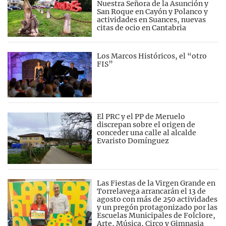
Nuestra Señora de la Asunción y
San Roque en Cayón y Polanco y
actividades en Suances, nuevas
citas de ocio en Cantabria
Los Marcos Históricos, el “otro
FIS”
El PRC y el PP de Meruelo
discrepan sobre el origen de
conceder una calle al alcalde
Evaristo Domínguez
Las Fiestas de la Virgen Grande en
Torrelavega arrancarán el 13 de
agosto con más de 250 actividades
y un pregón protagonizado por las
Escuelas Municipales de Folclore,
Arte, Música, Circo y Gimnasia