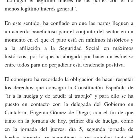
“conjugar el legítimo interés de las partes con el no
menos legítimo interés general”.
En este sentido, ha confiado en que las partes lleguen a
un acuerdo beneficioso para el conjunto del sector en un
momento en el que el paro está en mínimos históricos y
a la afiliación a la Seguridad Social en máximos
históricos, por lo que ha abogado por hacer un esfuerzo
entre todos para no perjudicar esta tendencia positiva.
El consejero ha recordado la obligación de hacer respetar
los derechos que consagra la Constitución Española de
“ir a la huelga y de acudir al trabajo” y para ello se ha
puesto en contacto con la delegada del Gobierno en
Cantabria, Eugenia Gómez de Diego, con el fin de que
tanto en la jornada de hoy, primer día de huelga, como
en la jornada del jueves, día 5, segunda jornada de
huelga prevista, se garanticen y se cumplan tanto el