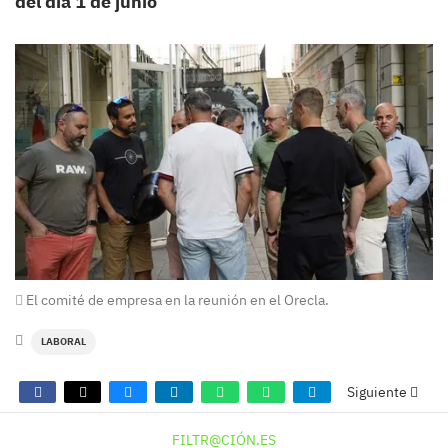
del día 1 de junio
El comité de empresa en la reunión en el Orecla.
LABORAL
Siguiente
FILTR@CIÓN.ES